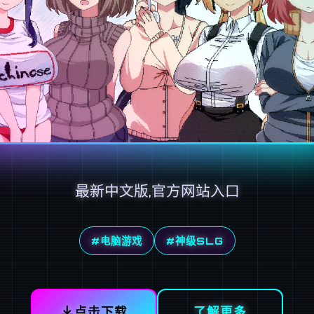
最新中文版,官方网站入口
#电脑游戏
#神级SLG
点击下载
了解更多