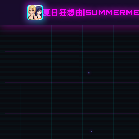
夏日狂想曲|SUMMERME