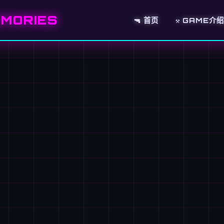
MORIES
🔫 首页
⚒️ GAME介绍