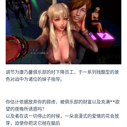
调节为康乃馨俱乐部的时下降员工，于一系列残酷型的景
色对战中为诸位的妹子指导。
你估计依据放弃你的顾虑，被
俱乐部的财富以及充满**欲
望的夜晚所诱惑吗？
以及者在这一切停止的时候，一朵浪漫式的爱情的花会放
芽，迫使你把这它抛在脑后