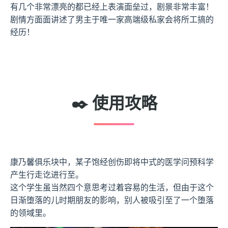
有几个非常漂亮的都已经上表演面垒过，剧景非常丰富！
剧情方面面讲述了男主于唯一家高端级私家会将所工搞的
经历！
✒️ 使用攻略
康乃馨俱乐块中，某子饱经创伤即将中式的医学问预科学
产生行走讫进行至。
这个学生虽当然四个意思考过着容易的生活，
但由于这个
日渐堕落的儿时期朋友的影响，别人被吸引至了一个堕落
的领域里。