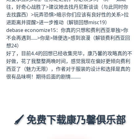
往，好奇心战胜了>建议她去找丹尼斯谈谈（与此同时你
去找露西）>玩弄恐惧>暗示你们应该有良好性的关系>拉
进距离并提醒>进一步推动（
解锁回想misc19
）
debase economize15
：你真的只想和费利西亚单独>你
不会再遇到.....>你是>随便选>感到浪漫（
解锁费利西亚回
想24
）
好了，目前4.4的回想已经收集完毕，康乃馨的攻略真的不
好做，花了我整整两晚时间，感觉我现在偏好更倾向费利
西亚了（魅力无限），作者对于服装的设计和选择是真的
很有品味啊！期待后面的剧情........
🖌️ 免费下载康乃馨俱乐部