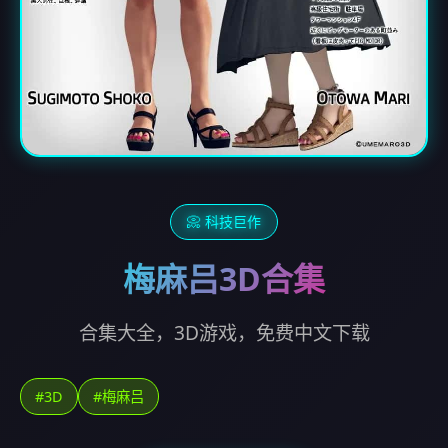
📀 科技巨作
梅麻吕3D合集
合集大全，3D游戏，免费中文下载
#3D
#梅麻吕