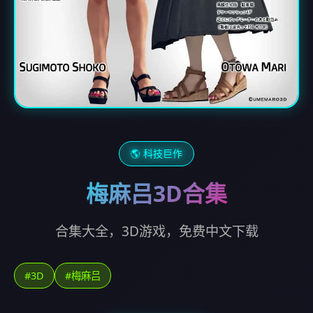
🌎 科技巨作
梅麻吕3D合集
合集大全，3D游戏，免费中文下载
#3D
#梅麻吕