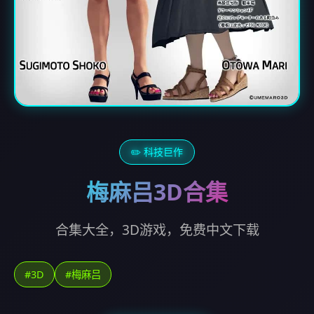
✏️ 科技巨作
梅麻吕3D合集
合集大全，3D游戏，免费中文下载
#3D
#梅麻吕