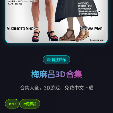
📀 科技巨作
梅麻吕3D合集
合集大全，3D游戏，免费中文下载
#3D
#梅麻吕