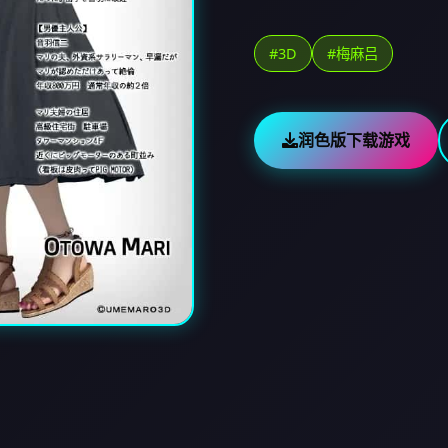
#3D
#梅麻吕
润色版下载游戏