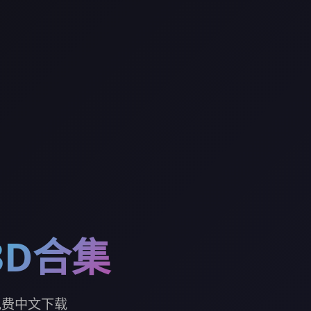
3D合集
免费中文下载