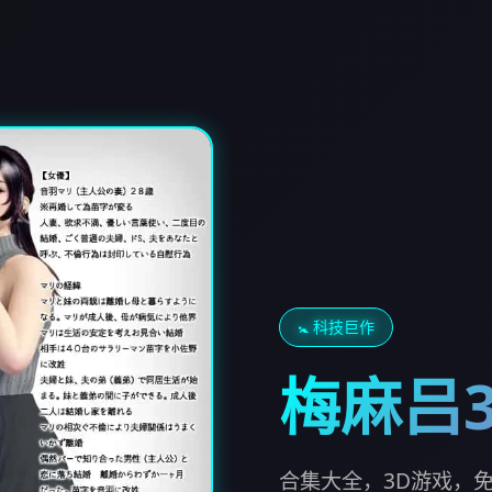
🚼 科技巨作
梅麻吕
合集大全，3D游戏，