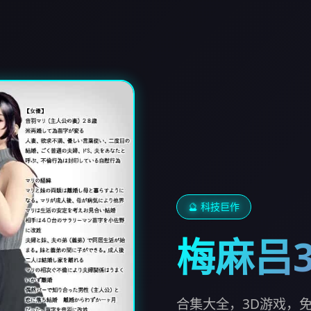
🔮 科技巨作
梅麻吕
合集大全，3D游戏，