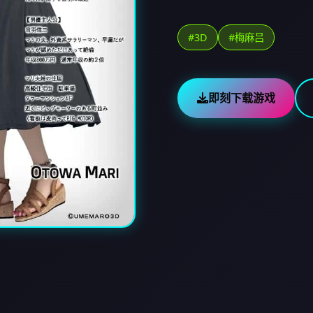
#3D
#梅麻吕
即刻下载游戏