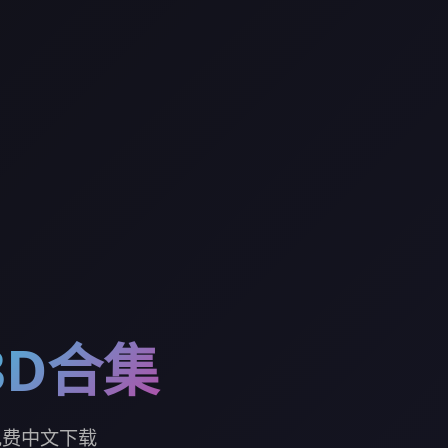
3D合集
免费中文下载