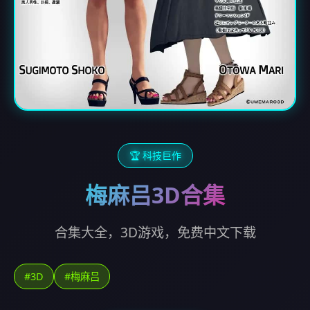
🏆 科技巨作
梅麻吕3D合集
合集大全，3D游戏，免费中文下载
#3D
#梅麻吕