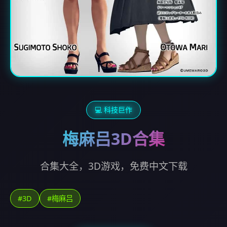
💻 科技巨作
梅麻吕3D合集
合集大全，3D游戏，免费中文下载
#3D
#梅麻吕