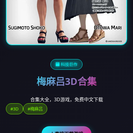
🏧 科技巨作
梅麻吕3D合集
合集大全，3D游戏，免费中文下载
#3D
#梅麻吕