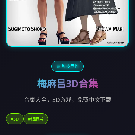
🧼 科技巨作
梅麻吕3D合集
合集大全，3D游戏，免费中文下载
#3D
#梅麻吕