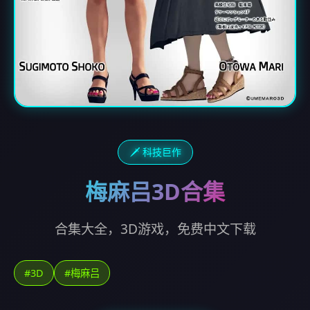
🗡️ 科技巨作
梅麻吕3D合集
合集大全，3D游戏，免费中文下载
#3D
#梅麻吕