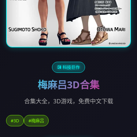
💽 科技巨作
梅麻吕3D合集
合集大全，3D游戏，免费中文下载
#3D
#梅麻吕