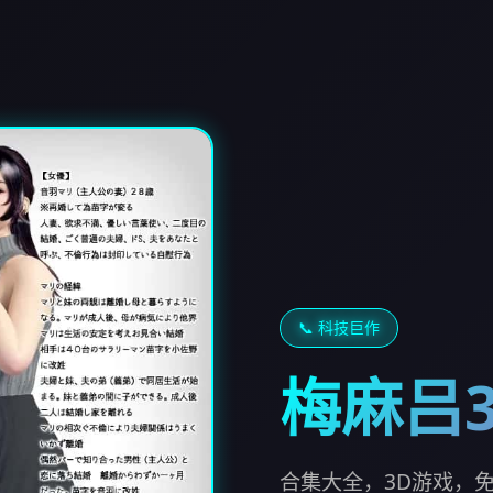
📞 科技巨作
梅麻吕
合集大全，3D游戏，