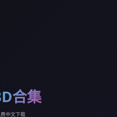
3D合集
免费中文下载