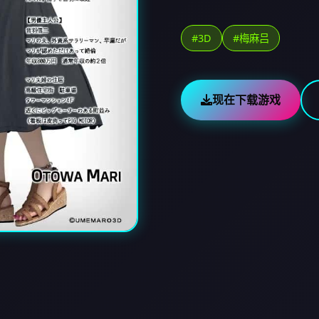
#3D
#梅麻吕
现在下载游戏