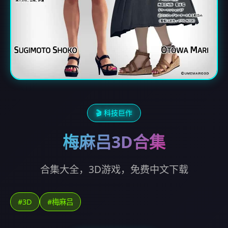
🎬 科技巨作
梅麻吕3D合集
合集大全，3D游戏，免费中文下载
#3D
#梅麻吕