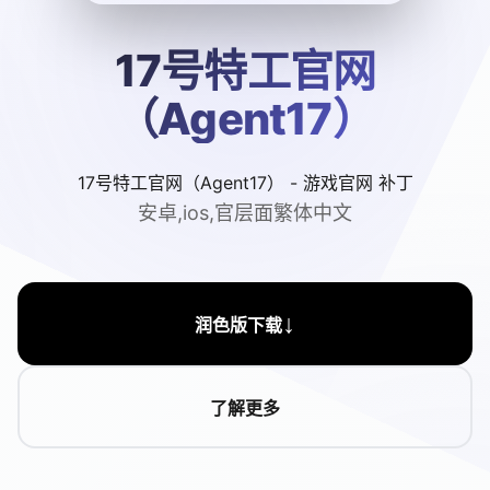
17号特工官网
（Agent17）
17号特工官网（Agent17） - 游戏官网 补丁
安卓,ios,官层面繁体中文
↓
润色版下载
了解更多