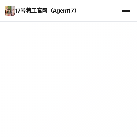
17号特工官网（Agent17）