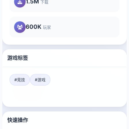
1.5M
下载
600K
玩家
游戏标签
#竞技
#游戏
快速操作