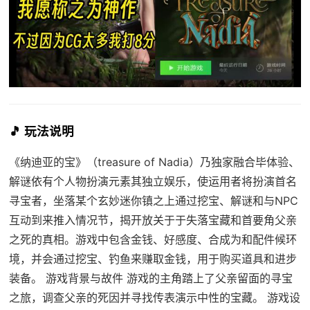
🎵 玩法说明
《纳迪亚的宝》（treasure of Nadia）乃独家融合毕体验、
解谜依有个人物扮演元素其独立娱乐，使运用者将扮演首名
寻宝者，坐落某个玄妙迷你镇之上通过挖宝、解谜和与NPC
互动到来推入情况节，揭开放关于于失落宝藏和首要角父亲
之死的真相。游戏中包含金钱、好感度、合成为和配件候环
境，并会通过挖宝、钓鱼来赚取金钱，用于购买道具和进步
装备。 游戏背景与故件 游戏的主角踏上了父亲留面的寻宝
之旅，调查父亲的死因并寻找传表演示中性的宝藏。 游戏设