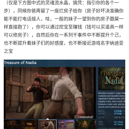
（仅是下方图中式的灵魂流水晶，搞凭：指引你的各个一
步），同候你爸再留了一座烂房子给你（房子好坏决准确你
能不能打电话摇人，哇，一般的妹子一望到你的房子跟屎一
样直接跑了），你可以通过挖宝至赚钱（钱可以买道具一样
可以修房子），自然后你在一系列干事件中不断提升个己，
也不断提升着妹子们的好感度，也不断接近游戏名字纳迪亚
之宝