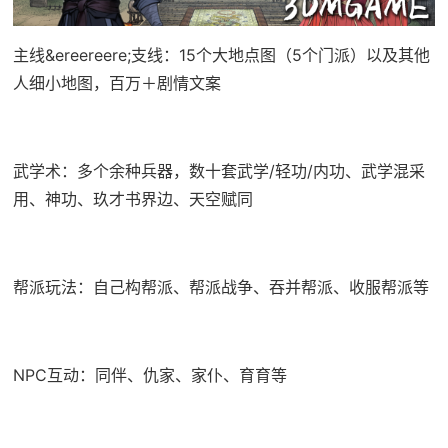
主线&ereereere;支线：15个大地点图（5个门派）以及其他
人细小地图，百万＋剧情文案
武学术：多个余种兵器，数十套武学/轻功/内功、武学混采
用、神功、玖才书界边、天空赋同
帮派玩法：自己构帮派、帮派战争、吞并帮派、收服帮派等
NPC互动：同伴、仇家、家仆、育育等