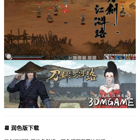
📆 润色版下载