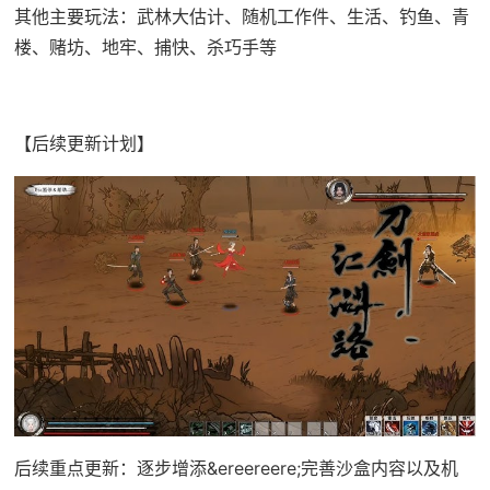
其他主要玩法：武林大估计、随机工作件、生活、钓鱼、青
楼、赌坊、地牢、捕快、杀巧手等
【后续更新计划】
后续重点更新：逐步增添&ereereere;完善沙盒内容以及机