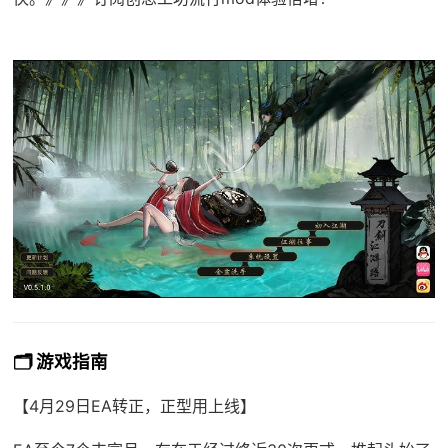
🗂️ 游戏指南
【4月29日EA转正，正型用上线】