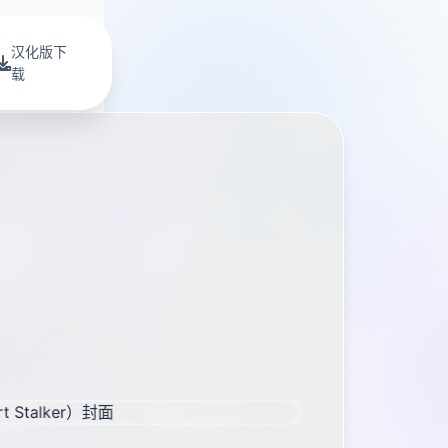
汉化版下
载