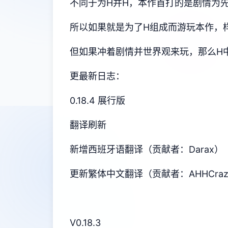
不同于为H并H，本作首打的是剧情为
所以如果就是为了H组成而游玩本作，
但如果冲着剧情并世界观来玩，那么H
更最新日志：
0.18.4 展行版
翻译刷新
新增西班牙语翻译（贡献者：Darax）
更新繁体中文翻译（贡献者：AHHCraz
V0.18.3