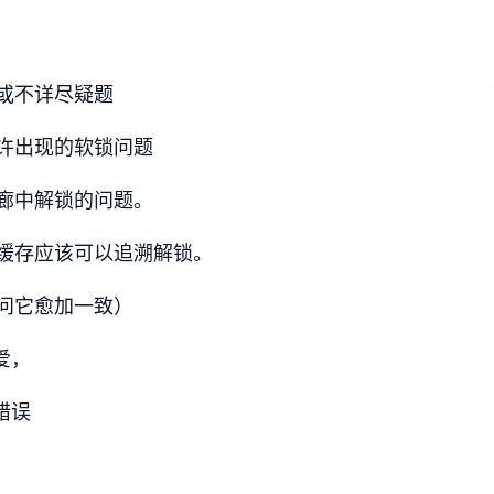
或不详尽疑题
许出现的软锁问题
廊中解锁的问题。
缓存应该可以追溯解锁。
问它愈加一致）
爱，
错误