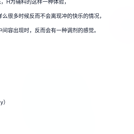
先，H为辅料的这样一种体验，
样么很多时候反而不会离现冲的快乐的情况，
中间容出现时，反而会有一种调剂的感觉。
y）