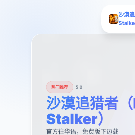
沙漠追
Stalk
热门推荐
5.0
沙漠追猎者（D
Stalker）
官方往华语，免费版下边载