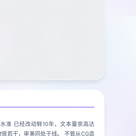
水准 已经改动鲜10年，文本量崇高达
物很若干，审美同处于线。 不管从CG造