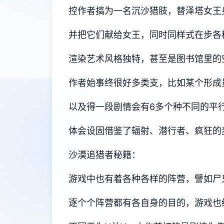
控作者搞为一名沉沙猎肢，替泽塔女王
并把它们献给女王，同时同样式在步各
渲染艺术风格独特，甚至是图书馆里的
作者始事终很好多类支，比如某个形成
以及得一段剧情会有6多个种不同的平
体会设固借鉴了辐射、潜行者、疯狂的
沙漠追猎者秘籍：
游戏中也有着各种各样的阵营，譬如尸
逐个个阵营都有各自身的目的，游戏也