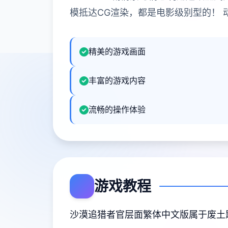
模抵达CG渲染，都是电影级别型的！
精美的游戏画面
丰富的游戏内容
流畅的操作体验
游戏教程
沙漠追猎者官层面繁体中文版属于
废土