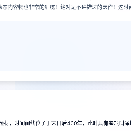
 动态内容物也非常的细腻！绝对是不许错过的宏作！这时
题材，时间间线位子于末日后400年，此时具有叁项叫泽