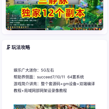
🗜️ 玩法攻略
娱乐广大迷你：5G左右
帮助界侧面：succeed7/10/11 64置系统
游戏简介讲亮：整个套源码+gm设备+双端编译
教程+局域网部网架设录像教程