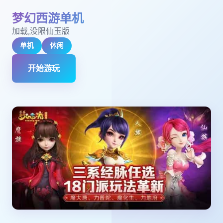
梦幻西游单机
加载,没限仙玉版
单机
休闲
开始游玩