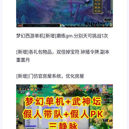
梦幻西游单机
[新增[磨练gm.分别天可挑战1次
[新增]各礼包物品，双倍掉宝符.钟馗令牌.副本
重置丹
[新增]门仿官房屋系统，优化房屋