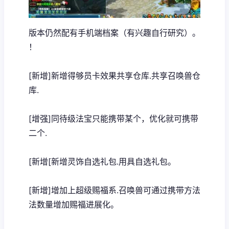
版本仍然配有手机端档案（有兴趣自行研究）。
！
[新增]新增得够员卡效果共享仓库.共享召唤兽仓
库.
[增强]同待级法宝只能携带某个，优化就可携带
二个.
[新增[新增灵饰自选礼包.用具自选礼包。
[新增]增加上超级赐福系.召唤兽可通过携带方法
法数量增加赐福进展化。