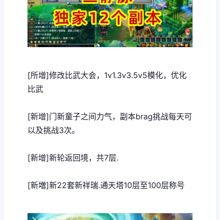
[所增]修改比武大会，1v1.3v3.5v5模化，优化
比武
[新增]门新童子之间力气，副本brag挑战每天可
以及挑战3次。
[新增]新轮返回境，共7层.
[新増]新22套新祥瑞.通天塔10层至100层称号