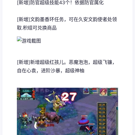
[新增]防官超级技能43个！依据防官属化
[新增]文韵墨香环任务，可在久安文韵使者处领
取.积组可兑换商品
[新增]新增超级红孩儿。恶魔泡泡，超级飞镰，
自在心袁，进阶沙暴，超级神柚