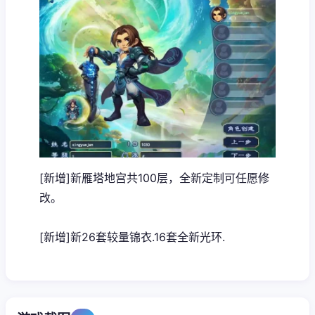
[新增]新雁塔地宫共100层，全新定制可任愿修
改。
[新增]新26套较量锦衣.16套全新光环.