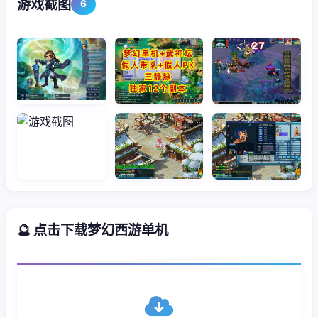
游戏截图
6
🔮 点击下载梦幻西游单机