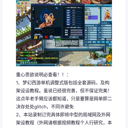
重心思欲说明必查看！！：
1、
梦幻西游单机
调整式版包括全套源码，及构
架设设教程。虽说已经很完善，但不保证完美！
这点年老手臂应该都知道，只是要算是网单即二
决存处处glitch，不同许避免
2、本站录制订完具体即将中型的局域网及外网
架设教程（外网请根据视频教程个人行研究，本