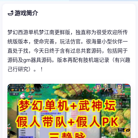
🛁 游戏简介
梦幻西游单机梦江南更鲜版，独直称为很受欢迎所传
统版版本，使命完善，玩法仿官。很海量小型伙伴一
直处于找，今天日终于含有过总共套源码，包括网于
源码及gm器具源码。版本再配有肢机端记录（有兴趣
己行研究）。 ！