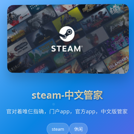
steam-中文管家
官对着唯仨指确，门户app，官方app，中文版管家
steam
休闲