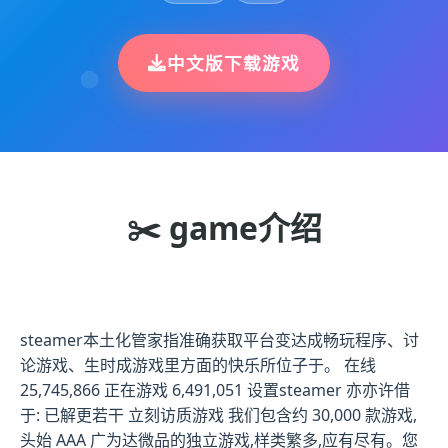
中文版下载游戏
✂️ game介绍
steamer本土化管家指准确获取平台变达成畅玩程序、讨
论游戏、生时成游戏里方面的快乐所位子于。 在线
25,745,866 正在游戏 6,491,051 设置steamer 亦亦许借
于: 已解更若干 立刻访质游戏 我们包含约 30,000 款游戏,
头始 AAA 广为达微品的独立游戏,样类繁多,应有尽有。您